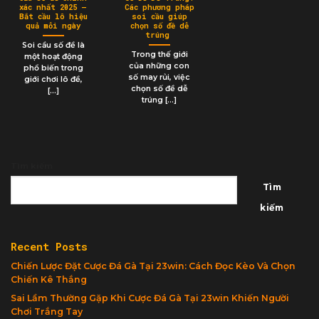
xác nhất 2025 –
Các phương pháp
Bắt cầu lô hiệu
soi cầu giúp
quả mỗi ngày
chọn số đề dễ
trúng
Soi cầu số đề là
Trong thế giới
một hoạt động
của những con
phổ biến trong
số may rủi, việc
giới chơi lô đề,
chọn số đề dễ
[...]
trúng [...]
Tìm kiếm
Tìm
kiếm
Recent Posts
Chiến Lược Đặt Cược Đá Gà Tại 23win: Cách Đọc Kèo Và Chọn
Chiến Kê Thắng
Sai Lầm Thường Gặp Khi Cược Đá Gà Tại 23win Khiến Người
Chơi Trắng Tay