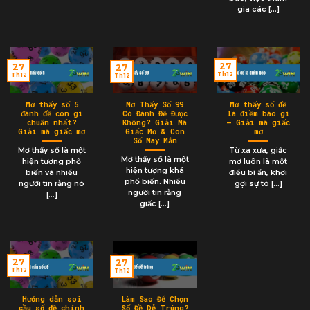
gia các [...]
27
27
27
Th12
Th12
Th12
Mơ thấy số 5
Mơ Thấy Số 99
Mơ thấy số đề
đánh đề con gì
Có Đánh Đề Được
là điềm báo gì
chuẩn nhất?
Không? Giải Mã
– Giải mã giấc
Giải mã giấc mơ
Giấc Mơ & Con
mơ
Số May Mắn
Mơ thấy số là một
Từ xa xưa, giấc
Mơ thấy số là một
hiện tượng phổ
mơ luôn là một
hiện tượng khá
biến và nhiều
điều bí ẩn, khơi
phổ biến. Nhiều
người tin rằng nó
gợi sự tò [...]
người tin rằng
[...]
giấc [...]
27
27
Th12
Th12
Hướng dẫn soi
Làm Sao Để Chọn
cầu số đề chính
Số Đề Dễ Trúng?