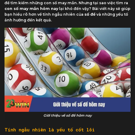
để tìm kiếm những con số may mắn. Nhưng tại sao việc tìm ra
con số may mắn hôm nay
lại khó đến vậy? Bài viết này sẽ giúp
bạn hiểu rõ hơn về tính ngẫu nhiên của
số đề
và những yếu tố
ảnh hưởng đến kết quả.
Giới thiệu về số đề hôm nay
Tính ngẫu nhiên là yếu tố cốt lõi