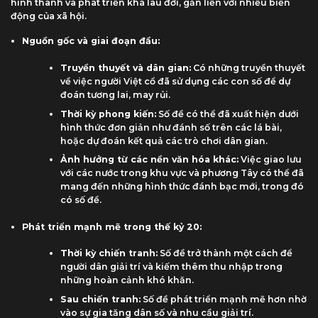
hình thành và phát triển khá lâu đời, gắn liền với nhiều biến
động của xã hội.
Nguồn gốc và giai đoạn đầu:
Truyền thuyết và dân gian:
Có những truyền thuyết
về việc người Việt cổ đã sử dụng các con số để dự
đoán tương lai, may rủi.
Thời kỳ phong kiến:
Số đề có thể đã xuất hiện dưới
hình thức đơn giản như đánh số trên các lá bài,
hoặc dự đoán kết quả các trò chơi dân gian.
Ảnh hưởng từ các nền văn hóa khác:
Việc giao lưu
với các nước trong khu vực và phương Tây có thể đã
mang đến những hình thức đánh bạc mới, trong đó
có số đề.
Phát triển mạnh mẽ trong thế kỷ 20:
Thời kỳ chiến tranh:
Số đề trở thành một cách để
người dân giải trí và kiếm thêm thu nhập trong
những hoàn cảnh khó khăn.
Sau chiến tranh:
Số đề phát triển mạnh mẽ hơn nhờ
vào sự gia tăng dân số và nhu cầu giải trí.