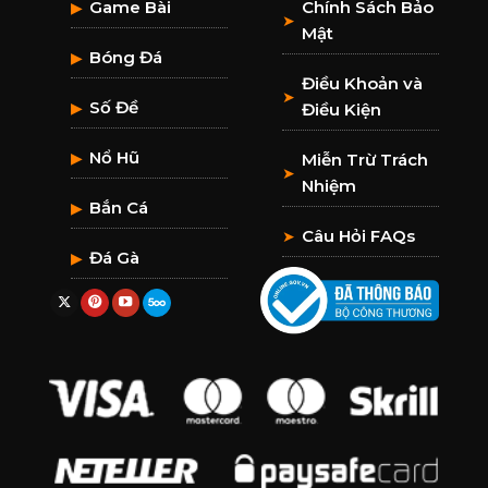
Game Bài
Chính Sách Bảo
▶
➤
Mật
Bóng Đá
▶
Điều Khoản và
➤
Số Đề
▶
Điều Kiện
Nổ Hũ
▶
Miễn Trừ Trách
➤
Nhiệm
Bắn Cá
▶
Câu Hỏi FAQs
➤
Đá Gà
▶