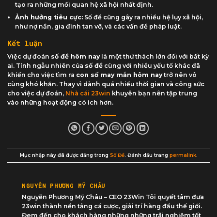
tạo ra những mối quan hệ xã hội nhất định.
Ảnh hưởng tiêu cực:
Số đề cũng gây ra nhiều hệ lụy xã hội,
như nợ nần, gia đình tan vỡ, và các vấn đề pháp luật.
Kết luận
Việc dự đoán
số đề hôm nay
là một thử thách lớn đối với bất kỳ
ai. Tính ngẫu nhiên của
số đề
cùng với nhiều yếu tố khác đã
khiến cho việc tìm ra
con số may mắn hôm nay
trở nên vô
cùng khó khăn. Thay vì dành quá nhiều thời gian và công sức
cho việc dự đoán,
Nhà cái 23win
khuyên bạn nên tập trung
vào những hoạt động có ích hơn.
Mục nhập này đã được đăng trong
Số Đề
. Đánh dấu trang
permalink
.
NGUYỄN PHƯƠNG MỸ CHÂU
Nguyễn Phương Mỹ Châu – CEO 23Win Tôi quyết tâm đưa
23win thành nền tảng cá cược, giải trí hàng đầu thế giới.
Đem đến cho khách hàng những những trãi nghiệm tốt