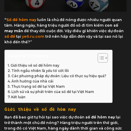
“
Số đề hôm nay
luôn là chủ đề nóng được nhiều người quan
tâm. Hàng ngày, hàng triệu người đổ xô đi tìm kiếm
con số
may mắn
để thay đổi cuộc đời. Vậy điều gì khiến việc dự đoán
số đề
tại
ye6.ru.com
trở nên hấp dẫn đến vậy và tại sao nó lại
khó đến thế?”
Table of Contents
Giới thiệu về số đề hôm nay
Tính ngẫu nhiên là yếu tố cốt lõi
Các phương pháp dự đoán: Liệu có thực sự hiệu quả?
Ảnh hưởng của nhà cái
Thực trạng số đề tại Việt Nam
Lịch sử và sự phát triển của số đề tại Việt Nam
Kết luận
Giới thiệu về số đề hôm nay
Bạn đã bao giờ tự hỏi tại sao việc dự đoán
số đề hôm nay
lại
trở thành một chủ đề nóng? Hàng triệu người trên thế giới,
trong đó có Việt Nam, hàng ngày dành thời gian và công sức