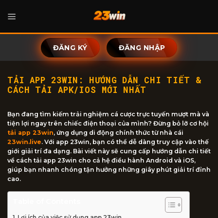
Chuyển
đến
nội
dung
ĐĂNG KÝ
ĐĂNG NHẬP
TẢI APP 23WIN: HƯỚNG DẪN CHI TIẾT &
CÁCH TẢI APK/IOS MỚI NHẤT
Bạn đang tìm kiếm trải nghiệm cá cược trực tuyến mượt mà và
tiện lợi ngay trên chiếc điện thoại của mình? Đừng bỏ lỡ cơ hội
tải app 23win
, ứng dụng di động chính thức từ nhà cái
23win.live
. Với app 23win, bạn có thể dễ dàng truy cập vào thế
giới giải trí đa dạng. Bài viết này sẽ cung cấp hướng dẫn chi tiết
về cách tải app 23win cho cả hệ điều hành Android và iOS,
giúp bạn nhanh chóng tận hưởng những giây phút giải trí đỉnh
cao.
Table of Contents
Lợi ích của việc sử dụng app 23win