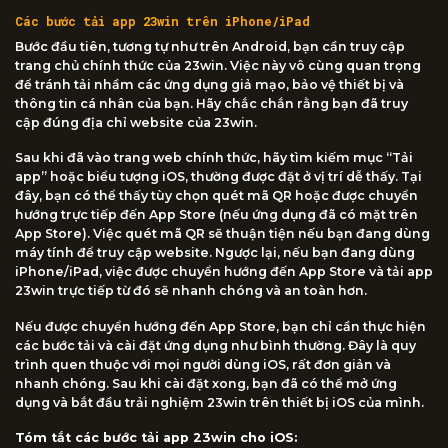
Các bước tải app 23win trên iPhone/iPad
Bước đầu tiên, tương tự như trên Android, bạn cần truy cập
trang chủ chính thức của 23win. Việc này vô cùng quan trọng
để tránh tải nhầm các ứng dụng giả mạo, bảo vệ thiết bị và
thông tin cá nhân của bạn. Hãy chắc chắn rằng bạn đã truy
cập đúng địa chỉ website của 23win.
Sau khi đã vào trang web chính thức, hãy tìm kiếm mục “Tải
app” hoặc biểu tượng iOS, thường được đặt ở vị trí dễ thấy. Tại
đây, bạn có thể thấy tùy chọn quét mã QR hoặc được chuyển
hướng trực tiếp đến App Store (nếu ứng dụng đã có mặt trên
App Store). Việc quét mã QR sẽ thuận tiện nếu bạn đang dùng
máy tính để truy cập website. Ngược lại, nếu bạn đang dùng
iPhone/iPad, việc được chuyển hướng đến App Store và tải app
23win trực tiếp từ đó sẽ nhanh chóng và an toàn hơn.
Nếu được chuyển hướng đến App Store, bạn chỉ cần thực hiện
các bước tải và cài đặt ứng dụng như bình thường. Đây là quy
trình quen thuộc với mọi người dùng iOS, rất đơn giản và
nhanh chóng. Sau khi cài đặt xong, bạn đã có thể mở ứng
dụng và bắt đầu trải nghiệm 23win trên thiết bị iOS của mình.
Tóm tắt các bước tải app 23win cho iOS: