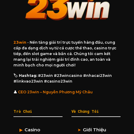
23win
- Nền tảng giải trí trực tuyến hàng đầu, cung
cấp đa dạng dịch vụ từ cá cược thể thao, casino trực
tiếp, đến slot game và bắn cá. Chúng tôi cam kết
mang lại trải nghiệm giải trí đỉnh cao, an toàn và
minh bạch cho mọi người chơi!
🏷️ Hashtag:
#23win #23wincasino #nhacai23win
#linkvao23win #casino23win
👤
CEO 23win – Nguyễn Phương Mỹ Châu
Trò Chơi
Về Chúng Tôi
Casino
Giới Thiệu
▶
➤