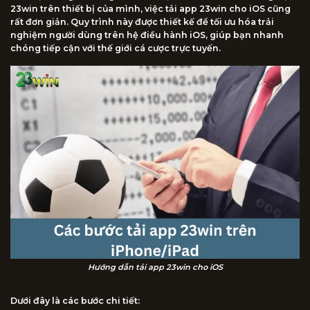
23win trên thiết bị của mình, việc tải app 23win cho iOS cũng
rất đơn giản. Quy trình này được thiết kế để tối ưu hóa trải
nghiệm người dùng trên hệ điều hành iOS, giúp bạn nhanh
chóng tiếp cận với thế giới cá cược trực tuyến.
Hướng dẫn tải app 23win cho iOS
Dưới đây là các bước chi tiết: