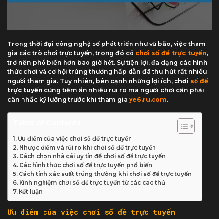
Trong thời đại công nghệ số phát triển như vũ bão, việc tham
gia các trò chơi trực tuyến, trong đó có
chơi số đề trực tuyến
,
trở nên phổ biến hơn bao giờ hết. Sự tiện lợi, đa dạng các hình
thức chơi và cơ hội trúng thưởng hấp dẫn đã thu hút rất nhiều
người tham gia. Tuy nhiên, bên cạnh những lợi ích,
chơi
số đề
trực tuyến
cũng tiềm ẩn nhiều rủi ro mà người chơi cần phải
cân nhắc kỹ lưỡng trước khi tham gia
ye6.ru.com
.
Table of Contents
Ưu điểm của việc chơi số đề trực tuyến
Nhược điểm và rủi ro khi chơi số đề trực tuyến
Cách chọn nhà cái uy tín để chơi số đề trực tuyến
Các hình thức chơi số đề trực tuyến phổ biến
Cách tính xác suất trúng thưởng khi chơi số đề trực tuyến
Kinh nghiệm chơi số đề trực tuyến từ các cao thủ
Kết luận
Ưu điểm của việc chơi số đề trực tuyến