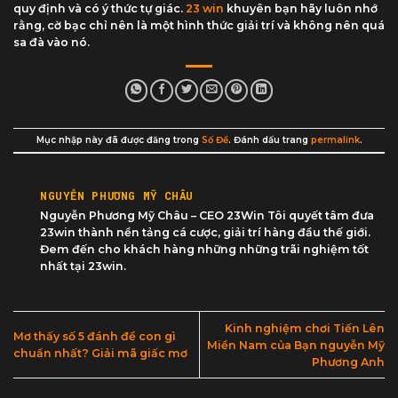
quy định và có ý thức tự giác.
23 win
khuyên bạn hãy luôn nhớ
rằng, cờ bạc chỉ nên là một hình thức giải trí và không nên quá
sa đà vào nó.
Mục nhập này đã được đăng trong
Số Đề
. Đánh dấu trang
permalink
.
NGUYỄN PHƯƠNG MỸ CHÂU
Nguyễn Phương Mỹ Châu – CEO 23Win Tôi quyết tâm đưa
23win thành nền tảng cá cược, giải trí hàng đầu thế giới.
Đem đến cho khách hàng những những trãi nghiệm tốt
nhất tại 23win.
Kinh nghiệm chơi Tiến Lên
Mơ thấy số 5 đánh đề con gì
Miền Nam của Bạn nguyễn Mỹ
chuẩn nhất? Giải mã giấc mơ
Phương Anh