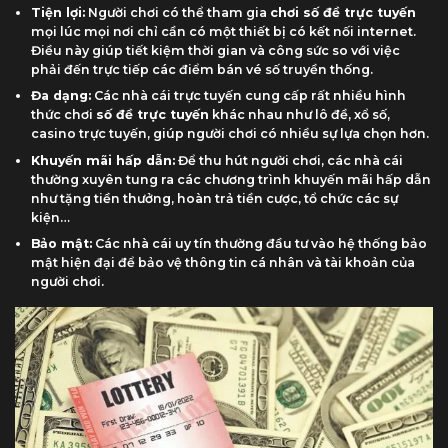
Tiện lợi:
Người chơi có thể tham gia
chơi số đề trực tuyến
mọi lúc mọi nơi chỉ cần có một thiết bị có kết nối internet.
Điều này giúp tiết kiệm thời gian và công sức so với việc
phải đến trực tiếp các điểm bán vé số truyền thống.
Đa dạng:
Các nhà cái trực tuyến cung cấp rất nhiều hình
thức chơi
số đề trực tuyến
khác nhau như lô đề, xổ số,
casino trực tuyến, giúp người chơi có nhiều sự lựa chọn hơn.
Khuyến mãi hấp dẫn:
Để thu hút người chơi, các nhà cái
thường xuyên tung ra các chương trình khuyến mãi hấp dẫn
như tặng tiền thưởng, hoàn trả tiền cược, tổ chức các sự
kiện…
Bảo mật:
Các nhà cái uy tín thường đầu tư vào hệ thống bảo
mật hiện đại để bảo vệ thông tin cá nhân và tài khoản của
người chơi.