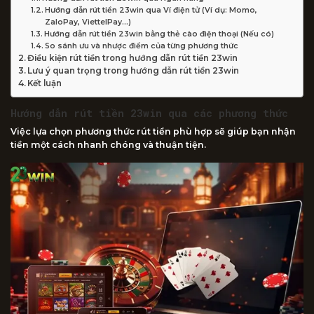
Hướng dẫn rút tiền 23win qua Ví điện tử (Ví dụ: Momo,
ZaloPay, ViettelPay…)
Hướng dẫn rút tiền 23win bằng thẻ cào điện thoại (Nếu có)
So sánh ưu và nhược điểm của từng phương thức
Điều kiện rút tiền trong hướng dẫn rút tiền 23win
Lưu ý quan trọng trong hướng dẫn rút tiền 23win
Kết luận
Hướng dẫn rút tiền 23win
qua các phương thức
Việc lựa chọn phương thức rút tiền phù hợp sẽ giúp bạn nhận
tiền một cách nhanh chóng và thuận tiện.