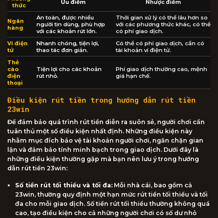
Ưu điểm
Nhược điểm
thức
An toàn, được nhiều
Thời gian xử lý có thể lâu hơn so
Ngân
người tin dùng, phù hợp
với các phương thức khác, có thể
hàng
với các khoản rút lớn.
có phí giao dịch.
Ví điện
Nhanh chóng, tiện lợi,
Có thể có phí giao dịch, cần có
tử
thao tác đơn giản.
tài khoản ví điện tử.
Thẻ
cào
Tiện lợi cho các khoản
Phí giao dịch thường cao, mệnh
điện
rút nhỏ.
giá hạn chế.
thoại
Điều kiện rút tiền trong hướng dẫn rút tiền
23win
Để đảm bảo quá trình rút tiền diễn ra suôn sẻ, người chơi cần
tuân thủ một số điều kiện nhất định. Những điều kiện này
nhằm mục đích bảo vệ tài khoản người chơi, ngăn chặn gian
lận và đảm bảo tính minh bạch trong giao dịch. Dưới đây là
những điều kiện thường gặp mà bạn nên lưu ý trong hướng
dẫn rút tiền 23win:
Số tiền rút tối thiểu và tối đa:
Mỗi nhà cái, bao gồm cả
23win, thường quy định một hạn mức rút tiền tối thiểu và tối
đa cho mỗi giao dịch. Số tiền rút tối thiểu thường không quá
cao, tạo điều kiện cho cả những người chơi có số dư nhỏ