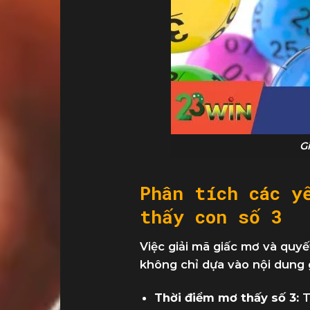
G
Phân tích các y
thấy con số 3
Việc giải mã giấc mơ và quy
không chỉ dựa vào nội dung 
Thời điểm mơ thấy số 3:
T