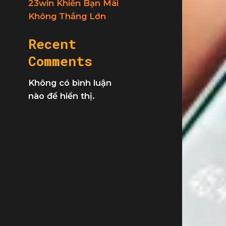
23win Khiến Bạn Mãi
Không Thắng Lớn
Recent
Comments
Không có bình luận
nào để hiển thị.