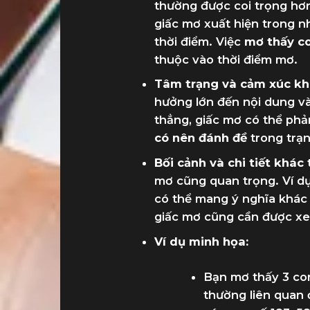
thường được coi trọng hơ
giấc mơ xuất hiện trong n
thời điểm. Việc
mơ thấy co
thuộc vào thời điểm mơ.
Tâm trạng và cảm xúc kh
hưởng lớn đến nội dung và
thẳng, giấc mơ có thể ph
có nên đánh đề
trong trạn
Bối cảnh và chi tiết khác
mơ cũng quan trọng. Ví d
có thể mang ý nghĩa khác 
giấc mơ cũng cần được xe
Ví dụ minh họa:
Bạn mơ thấy 3 co
thường liên quan 