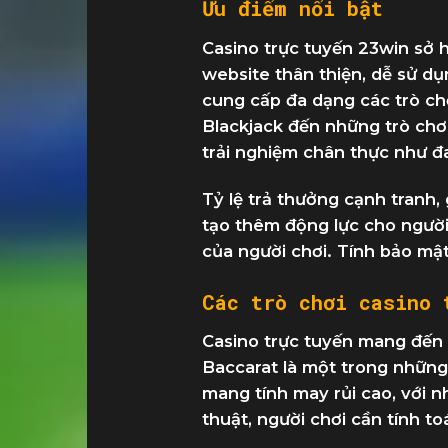
Ưu điểm nổi bật
Casino trực tuyến 23win sở h
website thân thiện, dễ sử dụ
cung cấp đa dạng các trò chơ
Blackjack đến những trò chơ
trải nghiệm chân thực như đ
Tỷ lệ trả thưởng cạnh tranh,
tạo thêm động lực cho người 
của người chơi. Tính bảo mật
Các trò chơi casino 
Casino trực tuyến mang đến 
Baccarat là một trong những t
mang tính may rủi cao, với n
thuật, người chơi cần tính t