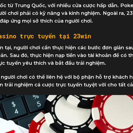
gốc từ Trung Quốc, với nhiều cửa cược hấp dẫn. Poker
người chơi phải có kỹ năng và kinh nghiệm. Ngoài ra, 
 đáp ứng mọi sở thích của người chơi.
asino trực tuyến tại 23win
n tại, người chơi cần thực hiện các bước đơn giản sa
ản. Sau đó, thực hiện nạp tiền vào tài khoản để có th
rực tuyến yêu thích và bắt đầu trải nghiệm.
người chơi có thể liên hệ với bộ phận hỗ trợ khách 
trải nghiệm cá cược trực tuyến tuyệt vời cho tất cả