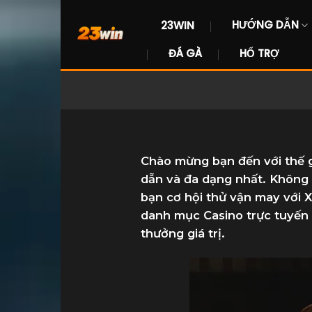
Chuyển
HƯỚNG DẪN
23WIN
đến
nội
ĐÁ GÀ
HỔ TRỢ
dung
Chào mừng bạn đến với thế giớ
dẫn và đa dạng nhất. Không 
bạn cơ hội thử vận may với X
danh mục Casino trực tuyến 
thưởng giá trị.