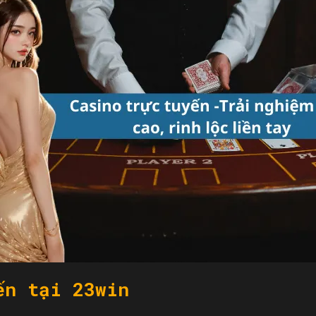
ến tại 23win