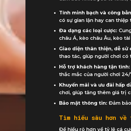
Tính minh bạch và công bằ
có sự gian lận hay can thiệp 
Đa dạng các loại cược
: Cun
châu Á, kèo châu Âu, kèo tài
Giao diện thân thiện, dễ sử
thao tác, giúp người chơi có
Hỗ trợ khách hàng tận tình
thắc mắc của người chơi 24/
Khuyến mãi và ưu đãi hấp d
chơi, giúp tăng thêm giá trị
Bảo mật thông tin
: Đảm bảo
Tìm hiểu sâu hơn về 
Để hiểu rõ hơn về tỷ lệ cá c