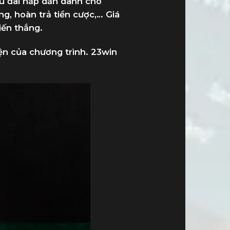
u đãi hấp dẫn dành cho
g, hoàn trả tiền cược,… Giá
hiến thắng.
ện của chương trình. 23win