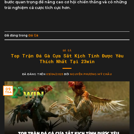
bước quan trọng để nâng cao cơ hội chiến thắng và có những
trải nghiệm cá cược tích cực hơn.
Đã đăng trong
Đá Gà
ĐÁ GÀ
Top Trận Đá Gà Cựa Sắt Kịch Tính Được Yêu
Thích Nhất Tại 23win
ĐÃ ĐĂNG TRÊN
09/04/2025
BỞI
NGUYỄN PHƯƠNG MỸ CHÂU
09
Th4