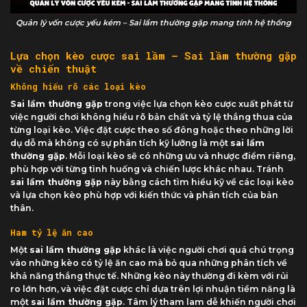
Quản lý vốn cược yếu kém – Sai lầm thường gặp mang tính hệ thống
Lựa chọn kèo cược sai lầm – Sai lầm thường gặp
về chiến thuật
Không hiểu rõ các loại kèo
Sai lầm thường gặp
trong việc lựa chọn kèo cược xuất phát từ
việc người chơi không hiểu rõ bản chất và tỷ lệ thắng thua của
từng loại kèo. Việc đặt cược theo số đông hoặc theo những lời
dụ dỗ mà không có sự phân tích kỹ lưỡng là một
sai lầm
thường gặp
. Mỗi loại kèo sẽ có những ưu và nhược điểm riêng,
phù hợp với từng tình huống và chiến lược khác nhau. Tránh
sai lầm thường gặp
này bằng cách tìm hiểu kỹ về các loại kèo
và lựa chọn kèo phù hợp với kiến thức và phân tích của bản
thân.
Ham tỷ lệ ăn cao
Một
sai lầm thường gặp
khác là việc người chơi quá chú trọng
vào những kèo có tỷ lệ ăn cao mà bỏ qua những phân tích về
khả năng thắng thực tế. Những kèo này thường đi kèm với rủi
ro lớn hơn, và việc đặt cược chỉ dựa trên lợi nhuận tiềm năng là
một
sai lầm thường gặp
. Tâm lý tham lam dễ khiến người chơi