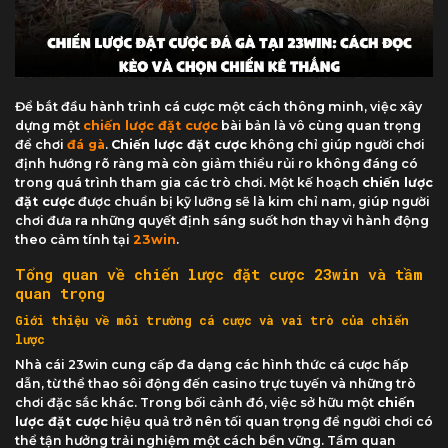
Để bắt đầu hành trình cá cược một cách thông minh, việc xây
dựng một
chiến lược đặt cược
bài bản là vô cùng quan trọng
để chơi
đá gà
.
Chiến lược đặt cược
không chỉ giúp người chơi
định hướng rõ ràng mà còn giảm thiểu rủi ro không đáng có
trong quá trình tham gia các trò chơi. Một kế hoạch
chiến lược
đặt cược
được chuẩn bị kỹ lưỡng sẽ là kim chỉ nam, giúp người
chơi đưa ra những quyết định sáng suốt hơn thay vì hành động
theo cảm tính tại
23win
.
Tổng quan về chiến lược đặt cược 23win và tầm
quan trọng
Giới thiệu về môi trường cá cược và vai trò của chiến
lược
Nhà cái 23win cung cấp đa dạng các hình thức cá cược hấp
dẫn, từ thể thao sôi động đến casino trực tuyến và những trò
chơi đặc sắc khác. Trong bối cảnh đó, việc sở hữu một
chiến
lược đặt cược
hiệu quả trở nên tối quan trọng để người chơi có
thể tận hưởng trải nghiệm một cách bền vững. Tầm quan