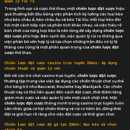
quản lý rủi ro
Trong lĩnh vực cá cược thể thao, một
chiến lược đặt cược
hiệu
quả thường bắt đầu bằng việc phân tích kỹ lưỡng các loại kèo
như kèo châu Á, kèo châu Âu và kèo Tài Xỉu. Mỗi loại kèo đòi
hỏi một cách tiếp cận và phân tích khác nhau, và việc hiểu rõ
bản chất của từng loại kèo là nền tảng để xây dựng
chiến lược
đặt cược
phù hợp. Bên cạnh đó, việc quản lý rủi ro thông qua
việc phân bổ vốn hợp lý và lựa chọn những trận đấu có tỷ lệ
thắng cao cũng là một phần quan trọng của
chiến lược đặt
cược
thể thao.
Chiến lược đặt cược casino trực tuyến 23win: Áp dụng
chiến thuật và quản lý vốn
Đối với các trò chơi casino trực tuyến,
chiến lược đặt cược
thường tập trung vào việc áp dụng các chiến thuật chơi cụ thể
cho từng trò như Baccarat, Roulette hay Blackjack. Các chiến
thuật này có thể liên quan đến cách đặt cược, thời điểm tăng
giảm mức cược và việc quản lý vốn một cách chặt chẽ. Một
chiến lược đặt cược
thông minh trong casino trực tuyến luôn
cân nhắc giữa cơ hội chiến thắng và rủi ro tiềm ẩn, đồng thời
đặt ra giới hạn rõ ràng cho việc đặt cược và thời gian chơi.
Chiến lược đặt cược đá gà tại 23win: Đọc kèo và chọn
chiến kê