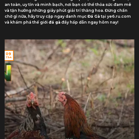
an toàn, uy tín và minh bạch, nơi bạn có thể thỏa sức đam mê
và tận hưởng những giây phút giải trí thăng hoa. Đừng chần
chờ gì nữa, hãy truy cập ngay danh mục
Đá Gà
tại ye6.ru.com
và khám phá thế giới
đá gà
đầy hấp dẫn ngay hôm nay!
09
Th4