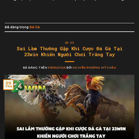
Đã đăng trong
Đá Gà
ĐÁ GÀ
Sai Lầm Thường Gặp Khi Cược Đá Gà Tại
23win Khiến Người Chơi Trắng Tay
ĐÃ ĐĂNG TRÊN
09/04/2025
BỞI
NGUYỄN PHƯƠNG MỸ CHÂU
09
Th4