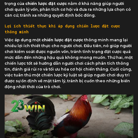
trọng của
chiến lược đặt cược
nằm ở khả năng giúp người
chơi quản lý vốn, phân tích cơ hội và đưa ra những lựa chọn có
căn cứ, tránh xa những quyết định bốc đồng.
Lợi ích thiết thực khi áp dụng chiến lược đặt cược
thông minh
Việc áp dụng một
chiến lược đặt cược
thông minh mang lại
nhiều lợi ích thiết thực cho người chơi. Đầu tiên, nó giúp người
chơi kiểm soát được nguồn vốn, tránh tình trạng đặt cược quá
mức dẫn đến những hậu quả không mong muốn. Thứ hai, một
chiến lược
tốt sẽ hướng dẫn người chơi cách phân tích thông
tin, đánh giá rủi ro và tối ưu hóa cơ hội chiến thắng. Cuối cùng,
việc tuân thủ một
chiến lược
kỷ luật sẽ giúp người chơi duy trì
được sự ổn định về mặt tâm lý, tránh bị cuốn theo những biến
động nhất thời của trò chơi.