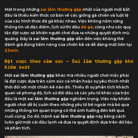
Một trong những
sai lầm thường gặp
nhất của người mới bắt
đầu là thiếu kiến thức cơ bản về các giống gà chiến và luật lệ
của các hình thức đá gà khác nhau. Việc không nắm vững
thông tin về đặc điểm, lịch sử thi đấu
đá gà
, cũng như các quy
tắc đặt cược sẽ khiến người chơi đưa ra những quyết định mù
quáng. Đây là
sai lầm thường gặp
dẫn đến việc không thể
đánh giá đúng tiềm năng của chiến kê và dễ dàng mất tiền tại
23win
.
Đặt cược theo cảm xúc – Sai lầm thường gặp khó
kiểm soát
Một
sai lầm thường gặp
khác mà nhiều người chơi mắc phải
là đặt cược dựa trên cảm xúc cá nhân hoặc sự yêu thích nhất
thời đối với một chiến kê nào đó. Thiếu đi sự phân tích khách
quan về phong độ, lịch sử đối đầu và các yếu tố khác của trận
đấu là một
sai lầm thường gặp
nghiêm trọng. Việc này khiến
người chơi dễ bị cuốn theo những yếu tố bề ngoài mà bỏ qua
những thông tin quan trọng có thể ảnh hưởng đến kết quả
cuối cùng. Do đó, tránh
sai lầm thường gặp
này bằng cách
luôn giữ một cái đầu lạnh và đưa ra quyết định dựa trên dữ liệu
và phân tích.