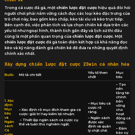
Trong cá cược đá gà, một
chiến lược đặt cược
hiệu quả đòi hỏi
người chơi phải nắm vững cách đọc các loại kèo đặc trưng của
trò chơi này, bao gồm kèo chấp, kèo tài xỉu và kèo trực tiếp.
Bên cạnh đó, việc phân tích và lựa chọn chiến kê dựa trên các
yếu tố như ngoại hình, thành tích gần đây và lịch sử thi đấu
cũng là một phần quan trọng của
chiến lược đặt cược
. Một
chiến lược đặt cược
đá gà toàn diện kết hợp cả khả năng đọc
kèo và kỹ năng đánh giá chiến kê để đưa ra những quyết định
chính xác nhất.
Xây dựng chiến lược đặt cược 23win cá nhân hóa
Yếu tố then
Mục
Bước
Mô tả chi tiết
chốt
tiêu
– Tạo
nền
tảng tài
chính
1. Xác
bền
– Mục tiêu cá
định
vững
cược rõ
Mục
– Xác định rõ mục đích tham gia cá
cho
ràng.
tiêu
cược: giải trí hay kiếm lợi nhuận.
hoạt
và
– Ngân sách
động cá
– Thiết lập ngân sách cá cược cụ
Ngân
được xác
cược.
thể và tuân thủ nghiêm ngặt.
sách
định và quản
– Đảm
Cá
lý chặt chẽ.
bảo sự
cược