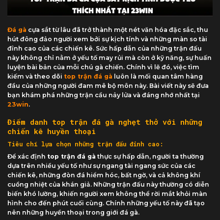
Đá gà
cựa sắt từ lâu đã trở thành một nét văn hóa đặc sắc, thu
hút đông đảo người xem bởi sự kịch tính và những màn so tài
đỉnh cao của các chiến kê. Sức hấp dẫn của những trận đấu
này không chỉ nằm ở yếu tố may rủi mà còn ở kỹ năng, sự huấn
luyện bài bản của mỗi chú gà chiến. Chính vì lẽ đó, việc tìm
kiếm và theo dõi
top trận đá gà
luôn là mối quan tâm hàng
đầu của những người đam mê bộ môn này. Bài viết này sẽ đưa
bạn khám phá những trận cầu nảy lửa và đáng nhớ nhất tại
23win
.
Điểm danh top trận đá gà nghẹt thở với những
chiến kê huyền thoại
Tiêu chí lựa chọn những trận đấu đỉnh cao:
Để xác định
top trận đá gà
thực sự hấp dẫn, người ta thường
dựa trên nhiều yếu tố như sự ngang tài ngang sức của các
chiến kê, những đòn đá hiểm hóc, bất ngờ, và cả không khí
cuồng nhiệt của khán giả. Những trận đấu này thường có diễn
biến khó lường, khiến người xem không thể rời mắt khỏi màn
hình cho đến phút cuối cùng. Chính những yếu tố này đã tạo
nên những huyền thoại trong giới đá gà.