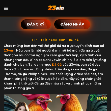
Chuyển
đến
nội
dung
ĐĂNG KÝ
ĐĂNG NHẬP
LƯU TRỮ DANH MỤC:
ĐÁ GÀ
Chào mừng bạn đến với thế giới
đá gà
trực tuyến đỉnh cao tại
23win
! Nếu bạn là một người đam mê bộ môn
đá gà
truyền
thống và muốn trải nghiệm cảm giác hồi hộp, kịch tính của
những trận đấu đỉnh cao, thì 23win chính là điểm đến lý tưởng
dành cho bạn. Tại danh mục
Đá Gà
của 23win, bạn sẽ được
thỏa sức chiêm ngưỡng những trận
đá gà
cựa dao,
đá gà
Thomo,
đá gà
Philippines… với chất lượng video sắc nét, âm
thanh sống động và tỷ lệ cược hấp dẫn. Hãy cùng chúng tôi
khám phá thế giới
đá gà
đầy màu sắc và chinh phục những
phần thưởng giá trị!