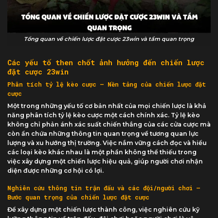
Tổng quan về chiến lược đặt cược 23win và tầm quan trọng
Các yếu tố then chốt ảnh hưởng đến chiến lược
đặt cược 23win
Phân tích tỷ lệ kèo cược – Nền tảng của chiến lược đặt
cược
Một trong những yếu tố cơ bản nhất của mọi chiến lược
là khả
năng phân tích tỷ lệ kèo cược một cách chính xác. Tỷ lệ kèo
không chỉ phản ánh xác suất chiến thắng của các cửa cược mà
còn ẩn chứa những thông tin quan trọng về tương quan lực
lượng và xu hướng thị trường. Việc nắm vững cách đọc và hiểu
các loại kèo khác nhau là một phần không thể thiếu trong
việc xây dựng một chiến lược
hiệu quả, giúp người chơi nhận
diện được những cơ hội có lợi.
Nghiên cứu thông tin trận đấu và các đội/người chơi –
Bước quan trọng của chiến lược đặt cược
Để xây dựng một chiến lược
thành công, việc nghiên cứu kỹ