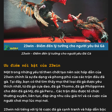
23win – Điểm đến lý tưởng cho người yêu Đá Gà
Ưu điểm nổi bật của 23win
Một trong những yếu tố then chốt tạo nên sức hấp dẫn của
23win chính là sự đa dạng và phong phú của các trận đấu đá
gà. Tại đây, bạn có thể tìm thấy mọi thể loại đá gà được yêu
thích nhất, từ đá gà cựa dao, đá gà Thomo, đá gà Philippines
cho đến đá gà Mỹ, đá gà Peru… Các trận đấu được tổ chức
thường xuyên, liên tục, đáp ứng nhu cầu giải trí và cá cược của
người chơi mọi lúc mọi nơi.
23win nổi tiếng với tỷ lệ cược đá gà cạnh tranh và hấp dẫn bậc