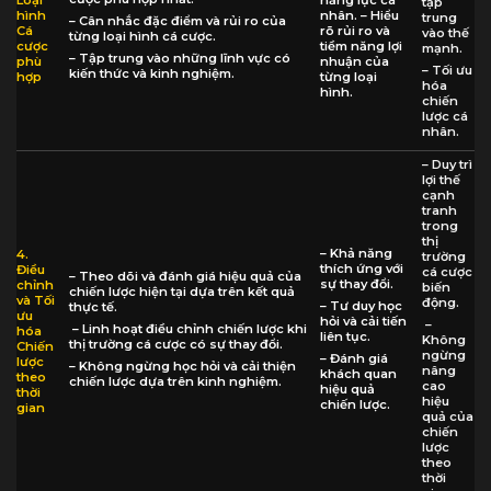
Loại
năng lực cá
tập
hình
nhân. – Hiểu
trung
– Cân nhắc đặc điểm và rủi ro của
Cá
rõ rủi ro và
vào thế
từng loại hình cá cược.
cược
tiềm năng lợi
mạnh.
– Tập trung vào những lĩnh vực có
phù
nhuận của
– Tối ưu
kiến thức và kinh nghiệm.
hợp
từng loại
hóa
hình.
chiến
lược cá
nhân.
– Duy trì
lợi thế
cạnh
tranh
trong
thị
– Khả năng
4.
trường
thích ứng với
Điều
cá cược
– Theo dõi và đánh giá hiệu quả của
sự thay đổi.
chỉnh
biến
chiến lược hiện tại dựa trên kết quả
và Tối
động.
– Tư duy học
thực tế.
ưu
hỏi và cải tiến
–
– Linh hoạt điều chỉnh chiến lược khi
hóa
liên tục.
Không
thị trường cá cược có sự thay đổi.
Chiến
ngừng
– Đánh giá
lược
– Không ngừng học hỏi và cải thiện
nâng
khách quan
theo
chiến lược dựa trên kinh nghiệm.
cao
hiệu quả
thời
hiệu
chiến lược.
gian
quả của
chiến
lược
theo
thời