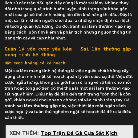
lịch sử các trận đấu gần đây cũng là một
sai lầm
. Những thay
đổi nhỏ trong quá trình huấn luyện, tình trạng sức khỏe gần
nhất của gà có thể ảnh hưởng lớn đến khả năng thi đấu. Đây là
một
sai lầm
khiến người chơi đưa ra những nhận định sai lệch
về tương quan lực lượng. Do đó, tránh
sai lầm thường gặp
này
bằng cách luôn tìm kiếm và phân tích những nguồn thông tin
đáng tin cậy và cập nhật nhất.
Quản lý vốn cược yếu kém – Sai lầm thường gặp
mang tính hệ thống
Đặt cược không có kế hoạch
Một
sai lầm
mang tính hệ thống là việc người chơi không xây
dựng cho mình một kế hoạch quản lý vốn cược cụ thể. Việc đặt
cược ngẫu hứng, không có giới hạn rõ ràng về số tiền cho mỗi
trận hoặc tổng số tiền có thể thua là một
sai lầm thường gặp
rất nguy hiểm. Điều này dễ dẫn đến tình trạng “còn thở là còn
gỡ”, khiến người chơi nhanh chóng rơi vào cảnh trắng tay. Để
tránh
sai lầm thường gặp
này, việc thiết lập một ngân sách
cược hợp lý và tuân thủ nghiêm ngặt kế hoạch đã đề ra là điều
cần thiết.
XEM THÊM:
Top Trận Đá Gà Cựa Sắt Kịch