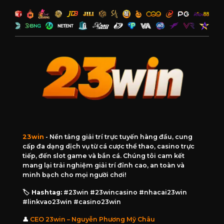
23win
- Nền tảng giải trí trực tuyến hàng đầu, cung
cấp đa dạng dịch vụ từ cá cược thể thao, casino trực
tiếp, đến slot game và bắn cá. Chúng tôi cam kết
mang lại trải nghiệm giải trí đỉnh cao, an toàn và
minh bạch cho mọi người chơi!
🏷️ Hashtag:
#23win #23wincasino #nhacai23win
#linkvao23win #casino23win
👤
CEO 23win – Nguyễn Phương Mỹ Châu