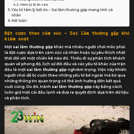
Ham tỷ lệ ăn cao
Yếu tố tâm lý bất ổn – Sai lầm thường gặp mang tính cá
nhân
Kết luận:
Đặt cược theo cảm xúc – Sai lầm thường gặp khó
kiểm soát
Một
sai lầm thường gặp
khác mà nhiều người chơi mắc phải
là đặt cược dựa trên cảm xúc cá nhân hoặc sự yêu thích nhất
thời đối với một chiến kê nào đó. Thiếu đi sự phân tích khách
quan về phong độ, lịch sử đối đầu và các yếu tố khác của trận
đấu là một
sai lầm thường gặp
nghiêm trọng. Việc này khiến
người chơi dễ bị cuốn theo những yếu tố bề ngoài mà bỏ qua
những thông tin quan trọng có thể ảnh hưởng đến kết quả
cuối cùng. Do đó, tránh
sai lầm thường gặp
này bằng cách
luôn giữ một cái đầu lạnh và đưa ra quyết định dựa trên dữ liệu
và phân tích.