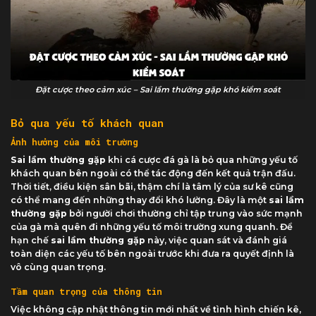
Đặt cược theo cảm xúc – Sai lầm thường gặp khó kiểm soát
Bỏ qua yếu tố khách quan
Ảnh hưởng của môi trường
Sai lầm thường gặp
khi cá cược đá gà là bỏ qua những yếu tố
khách quan bên ngoài có thể tác động đến kết quả trận đấu.
Thời tiết, điều kiện sân bãi, thậm chí là tâm lý của sư kê cũng
có thể mang đến những thay đổi khó lường. Đây là một
sai lầm
thường gặp
bởi người chơi thường chỉ tập trung vào sức mạnh
của gà mà quên đi những yếu tố môi trường xung quanh. Để
hạn chế
sai lầm thường gặp
này, việc quan sát và đánh giá
toàn diện các yếu tố bên ngoài trước khi đưa ra quyết định là
vô cùng quan trọng.
Tầm quan trọng của thông tin
Việc không cập nhật thông tin mới nhất về tình hình chiến kê,