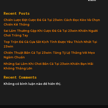
Recent Posts
Chiến Lược Đặt Cược Đá Gà Tại 23win: Cách Đọc Kèo Và Chọn
Chiến Kê Thắng
Sai Lầm Thường Gặp Khi Cược Đá Gà Tại 23win Khiến Người
Chơi Trắng Tay
Top Trận Đá Gà Cựa Sắt Kịch Tính Được Yêu Thích Nhất Tại
23win
Chiến Thuật Bắn Cá Tại 23win: Tăng Tỷ Lệ Thắng Với Mẹo
Ngắm Chuẩn
Những Sai Lầm Khi Chơi Bắn Cá Tại 23win Khiến Bạn Mãi
Không Thắng Lớn
Recent Comments
Không có bình luận nào để hiển thị.