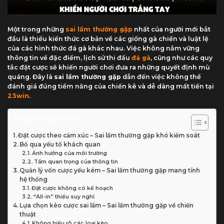
Một trong những
sai lầm thường gặp
nhất của người mới bắt
đầu là thiếu kiến thức cơ bản về các giống gà chiến và luật lệ
của các hình thức đá gà khác nhau. Việc không nắm vững
thông tin về đặc điểm, lịch sử thi đấu
đá gà
, cũng như các quy
tắc đặt cược sẽ khiến người chơi đưa ra những quyết định mù
quáng. Đây là
sai lầm thường gặp
dẫn đến việc không thể
đánh giá đúng tiềm năng của chiến kê và dễ dàng mất tiền tại
23win
.
Table of Contents
Đặt cược theo cảm xúc – Sai lầm thường gặp khó kiểm soát
Bỏ qua yếu tố khách quan
Ảnh hưởng của môi trường
Tầm quan trọng của thông tin
Quản lý vốn cược yếu kém – Sai lầm thường gặp mang tính
hệ thống
Đặt cược không có kế hoạch
“All-in” thiếu suy nghĩ
Lựa chọn kèo cược sai lầm – Sai lầm thường gặp về chiến
thuật
Không hiểu rõ các loại kèo