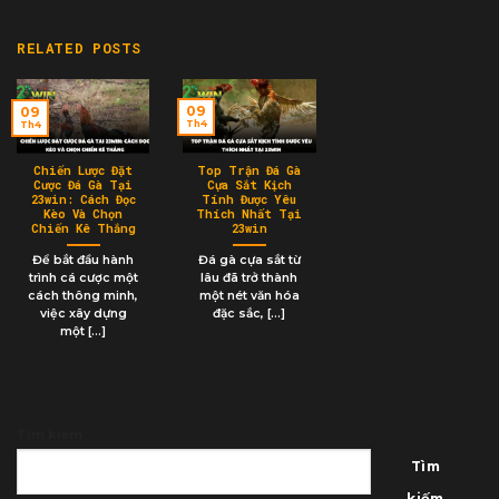
RELATED POSTS
09
09
Th4
Th4
Chiến Lược Đặt
Top Trận Đá Gà
Cược Đá Gà Tại
Cựa Sắt Kịch
23win: Cách Đọc
Tính Được Yêu
Kèo Và Chọn
Thích Nhất Tại
Chiến Kê Thắng
23win
Để bắt đầu hành
Đá gà cựa sắt từ
trình cá cược một
lâu đã trở thành
cách thông minh,
một nét văn hóa
việc xây dựng
đặc sắc, [...]
một [...]
Tìm kiếm
Tìm
kiếm