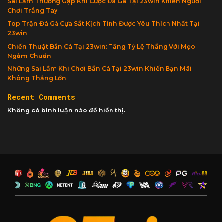
Sai Lầm Thường Gặp Khi Cược Đá Gà Tại 23win Khiến Người
Chơi Trắng Tay
Top Trận Đá Gà Cựa Sắt Kịch Tính Được Yêu Thích Nhất Tại
23win
Chiến Thuật Bắn Cá Tại 23win: Tăng Tỷ Lệ Thắng Với Mẹo
Ngắm Chuẩn
Những Sai Lầm Khi Chơi Bắn Cá Tại 23win Khiến Bạn Mãi
Không Thắng Lớn
Recent Comments
Không có bình luận nào để hiển thị.