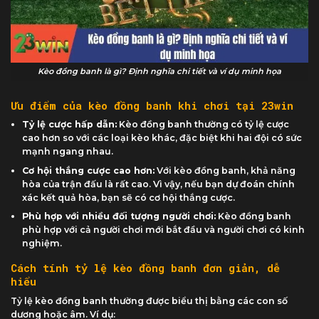
Kèo đồng banh là gì? Định nghĩa chi tiết và ví dụ minh họa
Ưu điểm của kèo đồng banh khi chơi tại 23win
Tỷ lệ cược hấp dẫn:
Kèo đồng banh thường có tỷ lệ cược
cao hơn so với các loại kèo khác, đặc biệt khi hai đội có sức
mạnh ngang nhau.
Cơ hội thắng cược cao hơn:
Với kèo đồng banh, khả năng
hòa của trận đấu là rất cao. Vì vậy, nếu bạn dự đoán chính
xác kết quả hòa, bạn sẽ có cơ hội thắng cược.
Phù hợp với nhiều đối tượng người chơi:
Kèo đồng banh
phù hợp với cả người chơi mới bắt đầu và người chơi có kinh
nghiệm.
Cách tính tỷ lệ kèo đồng banh đơn giản, dễ
hiểu
Tỷ lệ kèo đồng banh thường được biểu thị bằng các con số
dương hoặc âm. Ví dụ: