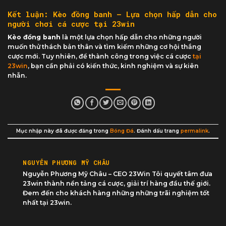
Kết luận: Kèo đồng banh – Lựa chọn hấp dẫn cho
người chơi cá cược tại 23win
Kèo đồng banh
là một lựa chọn hấp dẫn cho những người
muốn thử thách bản thân và tìm kiếm những cơ hội thắng
cược mới. Tuy nhiên, để thành công trong việc cá cược
tại
23win
, bạn cần phải có kiến thức, kinh nghiệm và sự kiên
nhẫn.
Mục nhập này đã được đăng trong
Bóng Đá
. Đánh dấu trang
permalink
.
NGUYỄN PHƯƠNG MỸ CHÂU
Nguyễn Phương Mỹ Châu – CEO 23Win Tôi quyết tâm đưa
23win thành nền tảng cá cược, giải trí hàng đầu thế giới.
Đem đến cho khách hàng những những trãi nghiệm tốt
nhất tại 23win.