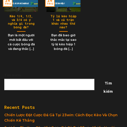
26
26
Th12
Th12
Kèo 1/4, 1/2,
Tỷ lệ kèo hiệp
và 3/4 có ý
1 và cả trận
nghĩa gì trong
khác nhau thế
bóng đá?
nào?
Bạn là một người
Bạn đã bao giờ
mới bắt đầu với
thắc mắc tại sao
cá cược bóng đá
tỷ lệ kèo hiệp 1
và đang thắc [...]
bóng đá [...]
Tìm kiếm
Tìm
kiếm
Recent Posts
Chiến Lược Đặt Cược Đá Gà Tại 23win: Cách Đọc Kèo Và Chọn
Chiến Kê Thắng