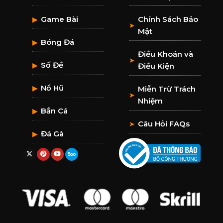
Game Bài
Chính Sách Bảo
▶
➤
Mật
Bóng Đá
▶
Điều Khoản và
➤
Số Đề
▶
Điều Kiện
Nổ Hũ
▶
Miễn Trừ Trách
➤
Nhiệm
Bắn Cá
▶
Câu Hỏi FAQs
➤
Đá Gà
▶