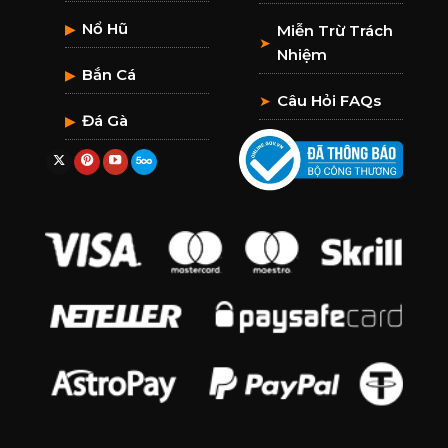
Nổ Hũ
▶
Miễn Trừ Trách
➤
Nhiệm
Bắn Cá
▶
Câu Hỏi FAQs
➤
Đá Gà
▶