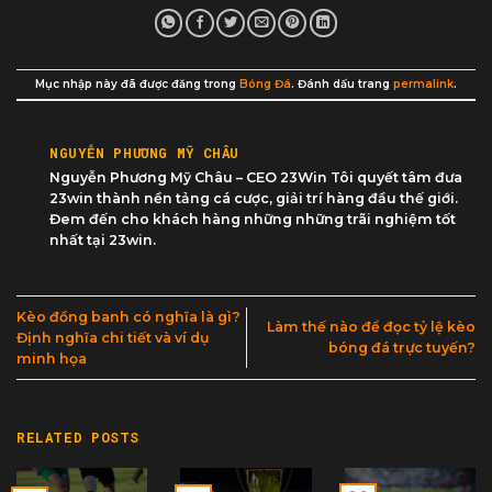
Mục nhập này đã được đăng trong
Bóng Đá
. Đánh dấu trang
permalink
.
NGUYỄN PHƯƠNG MỸ CHÂU
Nguyễn Phương Mỹ Châu – CEO 23Win Tôi quyết tâm đưa
23win thành nền tảng cá cược, giải trí hàng đầu thế giới.
Đem đến cho khách hàng những những trãi nghiệm tốt
nhất tại 23win.
Kèo đồng banh có nghĩa là gì?
Làm thế nào để đọc tỷ lệ kèo
Định nghĩa chi tiết và ví dụ
bóng đá trực tuyến?
minh họa
RELATED POSTS