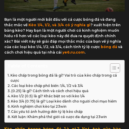
Bạn là một người mới bắt đầu với cá cược bóng đá và đang
thắc mắc về
Kèo 1/4, 1/2, và 3/4 có ý nghĩa gì
? xuất hiện trên
bảng kèo? Hay bạn là một người chơi có kinh nghiệm muốn
hiểu rõ hơn về các loại kèo này để đưa ra quyết định chính
xác? Bài viết này sẽ giải đáp mọi thắc mắc của bạn về ý nghĩa
của các loại kèo 1/4, 1/2, và 3/4, cách tính tỷ lệ cược
bóng đá
và
cách chơi hiệu quả tại nhà cái
ye6.ru.com
.
Table of Contents
Kèo chấp trong bóng đá là gì? Vai trò của kèo chấp trong cá
cược
Các loại kèo chấp phổ biến: 1/4, 1/2 và 3/4
(0.25) là gì? Cách tính và cách chơi hiệu quả
Kèo 1/2 (0.5) là gì? Khác biệt so với kèo 1/4
Kèo 3/4 (0.75) là gì? Loại kèo dành cho người chơi mạo hiểm
Kinh nghiệm chơi kèo tại 23win
Các yếu tố ảnh hưởng đến tỷ lệ kèo chấp
Kết luận: Khám phá thế giới cá cược đa dạng tại 23win
Kèo chấp trong bóng đá là gì? Vai trò của kèo