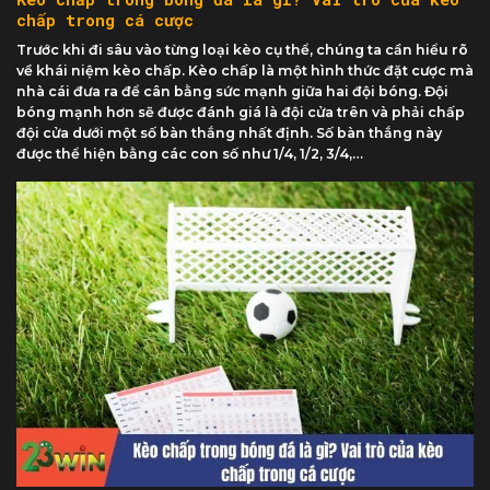
chấp trong cá cược
Trước khi đi sâu vào từng loại kèo cụ thể, chúng ta cần hiểu rõ
về khái niệm kèo chấp. Kèo chấp là một hình thức đặt cược mà
nhà cái đưa ra để cân bằng sức mạnh giữa hai đội bóng. Đội
bóng mạnh hơn sẽ được đánh giá là đội cửa trên và phải chấp
đội cửa dưới một số bàn thắng nhất định. Số bàn thắng này
được thể hiện bằng các con số như 1/4, 1/2, 3/4,…