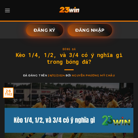
Chuyển
đến
nội
dung
ĐĂNG KÝ
ĐĂNG NHẬP
BÓNG ĐÁ
Kèo 1/4, 1/2, và 3/4 có ý nghĩa gì
trong bóng đá?
ĐÃ ĐĂNG TRÊN
26/12/2024
BỞI
NGUYỄN PHƯƠNG MỸ CHÂU
26
Th12