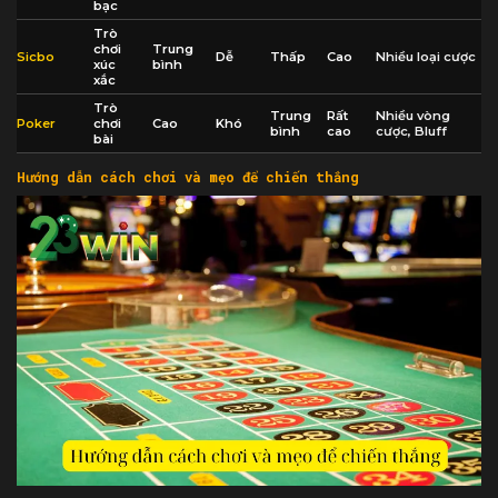
bạc
Trò
chơi
Trung
Sicbo
Dễ
Thấp
Cao
Nhiều loại cược
xúc
bình
xắc
Trò
Trung
Rất
Nhiều vòng
Poker
chơi
Cao
Khó
bình
cao
cược, Bluff
bài
Hướng dẫn cách chơi và mẹo để chiến thắng