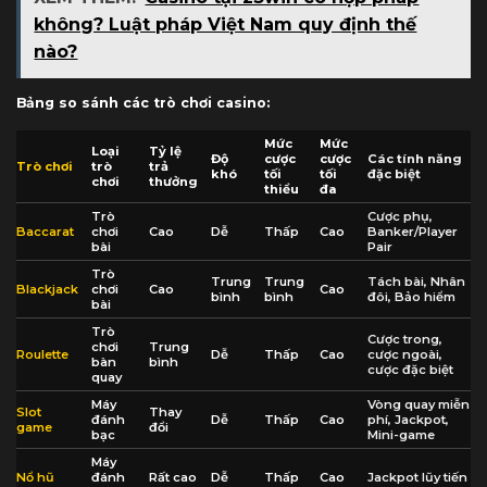
không? Luật pháp Việt Nam quy định thế
nào?
Bảng so sánh các trò chơi casino:
Mức
Mức
Loại
Tỷ lệ
Độ
cược
cược
Các tính năng
Trò chơi
trò
trả
khó
tối
tối
đặc biệt
chơi
thưởng
thiểu
đa
Trò
Cược phụ,
Baccarat
chơi
Cao
Dễ
Thấp
Cao
Banker/Player
bài
Pair
Trò
Trung
Trung
Tách bài, Nhân
Blackjack
chơi
Cao
Cao
bình
bình
đôi, Bảo hiểm
bài
Trò
Cược trong,
chơi
Trung
Roulette
Dễ
Thấp
Cao
cược ngoài,
bàn
bình
cược đặc biệt
quay
Máy
Vòng quay miễn
Slot
Thay
đánh
Dễ
Thấp
Cao
phí, Jackpot,
game
đổi
bạc
Mini-game
Máy
Nổ hũ
đánh
Rất cao
Dễ
Thấp
Cao
Jackpot lũy tiến