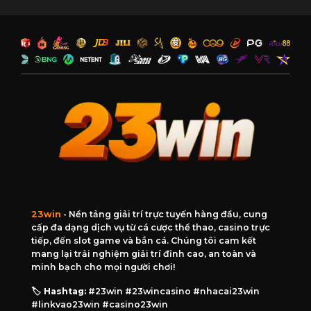
23win
- Nền tảng giải trí trực tuyến hàng đầu, cung
cấp đa dạng dịch vụ từ cá cược thể thao, casino trực
tiếp, đến slot game và bắn cá. Chúng tôi cam kết
mang lại trải nghiệm giải trí đỉnh cao, an toàn và
minh bạch cho mọi người chơi!
🏷️ Hashtag:
#23win #23wincasino #nhacai23win
#linkvao23win #casino23win