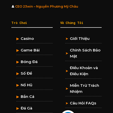
👤
CEO 23win – Nguyễn Phương Mỹ Châu
Trò Chơi
Về Chúng Tôi
Casino
Giới Thiệu
▶
➤
Game Bài
Chính Sách Bảo
▶
➤
Mật
Bóng Đá
▶
Điều Khoản và
➤
Số Đề
▶
Điều Kiện
Nổ Hũ
▶
Miễn Trừ Trách
➤
Nhiệm
Bắn Cá
▶
Câu Hỏi FAQs
➤
Đá Gà
▶