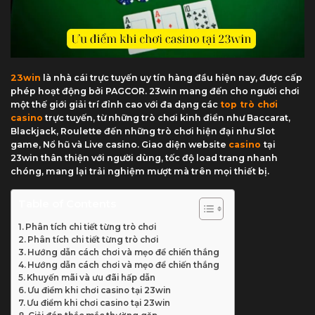
23win
là nhà cái trực tuyến uy tín hàng đầu hiện nay, được cấp
phép hoạt động bởi PAGCOR. 23win mang đến cho người chơi
một thế giới giải trí đỉnh cao với đa dạng các
top trò chơi
casino
trực tuyến, từ những trò chơi kinh điển như Baccarat,
Blackjack, Roulette đến những trò chơi hiện đại như Slot
game, Nổ hũ và Live casino. Giao diện website
casino
tại
23win thân thiện với người dùng, tốc độ load trang nhanh
chóng, mang lại trải nghiệm mượt mà trên mọi thiết bị.
Table of Contents
Phân tích chi tiết từng trò chơi
Phân tích chi tiết từng trò chơi
Hướng dẫn cách chơi và mẹo để chiến thắng
Hướng dẫn cách chơi và mẹo để chiến thắng
Khuyến mãi và ưu đãi hấp dẫn
Ưu điểm khi chơi casino tại 23win
Ưu điểm khi chơi casino tại 23win