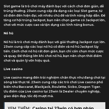
Slot game là trò chơi máy đánh bạc với cách chơi đơn giản, dễ
trúng thưởng. 23win cung cấp đa dạng các loại Slot game, từ
cổ điển đến hiện đại, với nhiều chủ đề và tính năng hấp dẫn. Để
tăng cơ hội trúng Jackpot, bạn nên chọn game có Jackpot lớn,
chơi với mức cược cao và tận dụng các tính năng bonus.
Nổ hũ
Nổ hũ là trò chơi máy đánh bạc với giải thưởng Jackpot cực lớn.
23win cung cấp các loại nổ hũ cổ điển và nổ hũ Jackpot lũy
tiến. Cách chơi nổ hũ rất đơn giản, bạn chỉ cần chọn mức cược
và quay. Để thắng lớn khi chơi nổ hũ, bạn nên chọn thời điểm
chơi và quản lý vốn hiệu quả.
Live casino
Live casino mang đến trải nghiệm chân thực như đang chơi tại
sòng bài thực tế. 23win cung cấp các trò chơi Live casino phổ
biến như Baccarat, Blackjack, Roulette, Sicbo, Dragon Tiger.
Ưu điểm của Live casino tại 23win là Dealer chuyên nghiệp,
giao diện đẹp, tốc độ mượt mà.
XEM THÊM:
Casino tại 23win có hợp pháp