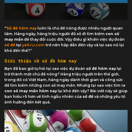
“
Số đề hôm nay
luôn là chủ đề nóng được nhiều người quan
tâm. Hàng ngày, hàng triệu người đổ xô đi tìm kiếm
con số
may mắn
để thay đổi cuộc đời. Vậy điều gì khiến việc dự đoán
số đề
tại
ye6.ru.com
trở nên hấp dẫn đến vậy và tại sao nó lại
khó đến thế?”
Giới thiệu về số đề hôm nay
Bạn đã bao giờ tự hỏi tại sao việc dự đoán
số đề hôm nay
lại
trở thành một chủ đề nóng? Hàng triệu người trên thế giới,
trong đó có Việt Nam, hàng ngày dành thời gian và công sức
để tìm kiếm những con số may mắn. Nhưng tại sao việc tìm ra
con số may mắn hôm nay
lại khó đến vậy? Bài viết này sẽ giúp
bạn hiểu rõ hơn về tính ngẫu nhiên của
số đề
và những yếu tố
ảnh hưởng đến kết quả.