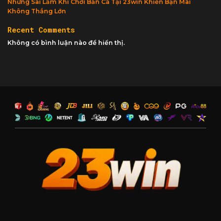
Những Sai Lầm Khi Chơi Bắn Cá Tại 23win Khiến Bạn Mãi
Không Thắng Lớn
Recent Comments
Không có bình luận nào để hiển thị.