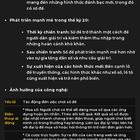
mang đến những hình thức đánh bạc mới, trong đó
có số đề.
Phát triển mạnh mẽ trong thế kỷ 20:
Thời kỳ chiến tranh:
Số đề trở thành một cách để
người dân giải trí và kiếm thêm thu nhập trong
những hoàn cảnh khó khăn.
Sau chiến tranh:
Số đề phát triển mạnh mẽ hơn nhờ
vào sự gia tăng dân số và nhu cầu giải trí.
Sự xuất hiện của các hình thức mới:
Bên cạnh lô
đề truyền thống, các hình thức khác như xổ số, lô tô
cũng xuất hiện và trở nên phổ biến.
Ảnh hưởng của công nghệ:
Yếu tố
Tác động đến việc chơi số đề
* Mua số: Người chơi có thể dễ dàng mua số qua các ứng
Điện
dụng hoặc tin nhắn. Theo dõi kết quả: Kết quả xổ số được
thoại di
cập nhật nhanh chóng trên điện thoại, giúp người chơi biết
động
mình có trúng thưởng hay không. Liên lạc đại lý: Việc liên hệ
với đại lý để mua số hoặc hỏi thông tin trở nên đơn giản hơn.
* Cá cược trực tuyến: Sự ra đời của các trang web và ứng
dụng cá cược trực tuyến cho phép người chơi tham gia vào