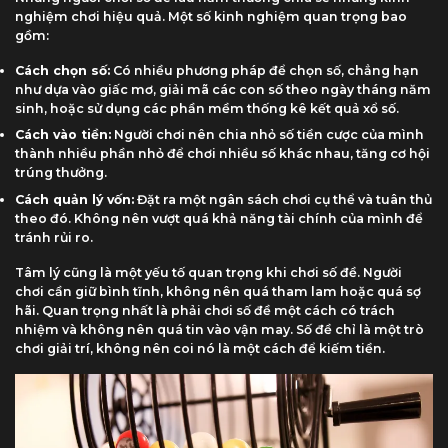
nghiệm chơi hiệu quả. Một số kinh nghiệm quan trọng bao
gồm:
Cách chọn số:
Có nhiều phương pháp để chọn số, chẳng hạn
như dựa vào giấc mơ, giải mã các con số theo ngày tháng năm
sinh, hoặc sử dụng các phần mềm thống kê kết quả xổ số.
Cách vào tiền:
Người chơi nên chia nhỏ số tiền cược của mình
thành nhiều phần nhỏ để chơi nhiều số khác nhau, tăng cơ hội
trúng thưởng.
Cách quản lý vốn:
Đặt ra một ngân sách chơi cụ thể và tuân thủ
theo đó. Không nên vượt quá khả năng tài chính của mình để
tránh rủi ro.
Tâm lý cũng là một yếu tố quan trọng khi chơi số đề. Người
chơi cần giữ bình tĩnh, không nên quá tham lam hoặc quá sợ
hãi. Quan trọng nhất là phải chơi số đề một cách có trách
nhiệm và không nên quá tin vào vận may. Số đề chỉ là một trò
chơi giải trí, không nên coi nó là một cách để kiếm tiền.