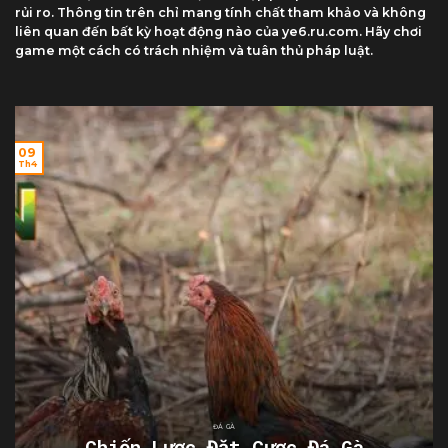
rủi ro. Thông tin trên chỉ mang tính chất tham khảo và không
liên quan đến bất kỳ hoạt động nào của ye6.ru.com. Hãy chơi
game một cách có trách nhiệm và tuân thủ pháp luật.
09
Th4
ĐÁ GÀ
Chiến Lược Đặt Cược Đá Gà