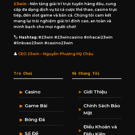
23win
- Nền tảng giải trí trực tuyến hàng đầu, cung
cấp đa dạng dịch vụ từ cá cược thể thao, casino trực
tiếp, đến slot game và bắn cá. Chúng tôi cam kết
mang lại trải nghiệm giải trí đỉnh cao, an toàn và
minh bạch cho mọi người chơi!
🏷️ Hashtag:
#23win #23wincasino #nhacai23win
#linkvao23win #casino23win
👤
CEO 23win – Nguyễn Phương Mỹ Châu
Trò Chơi
Về Chúng Tôi
Casino
Giới Thiệu
▶
➤
Game Bài
Chính Sách Bảo
▶
➤
Mật
Bóng Đá
▶
Điều Khoản và
➤
Số Đề
▶
Điều Kiện