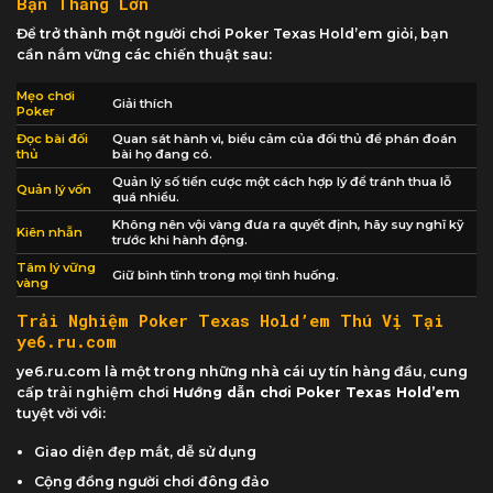
Bạn Thắng Lớn
Để trở thành một người chơi Poker Texas Hold’em giỏi, bạn
cần nắm vững các chiến thuật sau:
Mẹo chơi
Giải thích
Poker
Đọc bài đối
Quan sát hành vi, biểu cảm của đối thủ để phán đoán
thủ
bài họ đang có.
Quản lý số tiền cược một cách hợp lý để tránh thua lỗ
Quản lý vốn
quá nhiều.
Không nên vội vàng đưa ra quyết định, hãy suy nghĩ kỹ
Kiên nhẫn
trước khi hành động.
Tâm lý vững
Giữ bình tĩnh trong mọi tình huống.
vàng
Trải Nghiệm Poker Texas Hold’em Thú Vị Tại
ye6.ru.com
ye6.ru.com là một trong những nhà cái uy tín hàng đầu, cung
cấp trải nghiệm chơi
Hướng dẫn chơi Poker Texas Hold’em
tuyệt vời với:
Giao diện đẹp mắt, dễ sử dụng
Cộng đồng người chơi đông đảo