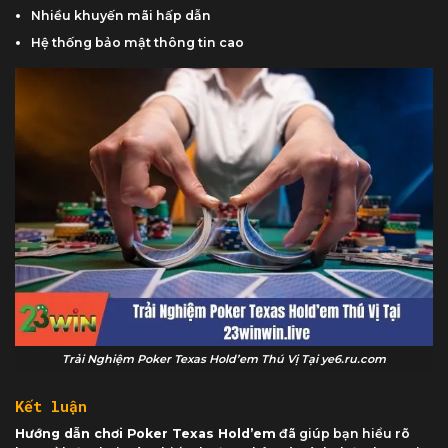
Nhiều khuyến mãi hấp dẫn
Hệ thống bảo mật thông tin cao
Trải Nghiệm Poker Texas Hold’em Thú Vị Tại ye6.ru.com
Kết luận
Hướng dẫn chơi Poker Texas Hold’em
đã giúp bạn hiểu rõ