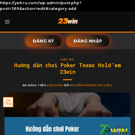
https://ye6.ru.com/wp-admin/post.php?
post=369&action=edit#category-add
Chuyển
đến
nội
dung
ĐĂNG KÝ
ĐĂNG NHẬP
GAME BÀI
Hướng dẫn chơi Poker Texas Hold’em
23win
ĐÃ ĐĂNG TRÊN
26/12/2024
BỞI
NGUYỄN PHƯƠNG MỸ CHÂU
26
Th12