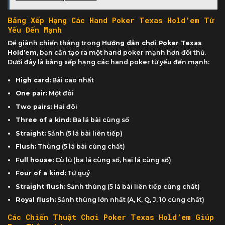
Bảng Xếp Hạng Các Hand Poker Texas Hold’em Từ
Yếu Đến Mạnh
Để giành chiến thắng trong
Hướng dẫn chơi Poker Texas
Hold’em
, bạn cần tạo ra một hand poker mạnh hơn đối thủ.
Dưới đây là bảng xếp hạng các hand poker từ yếu đến mạnh:
High card:
Bài cao nhất
One pair:
Một đôi
Two pairs:
Hai đôi
Three of a kind:
Ba lá bài cùng số
Straight:
Sảnh (5 lá bài liên tiếp)
Flush:
Thùng (5 lá bài cùng chất)
Full house:
Cù lũ (ba lá cùng số, hai lá cùng số)
Four of a kind:
Tứ quý
Straight flush:
Sảnh thùng (5 lá bài liên tiếp cùng chất)
Royal flush:
Sảnh thùng lớn nhất (A, K, Q, J, 10 cùng chất)
Các Chiến Thuật Chơi Poker Texas Hold’em Giúp