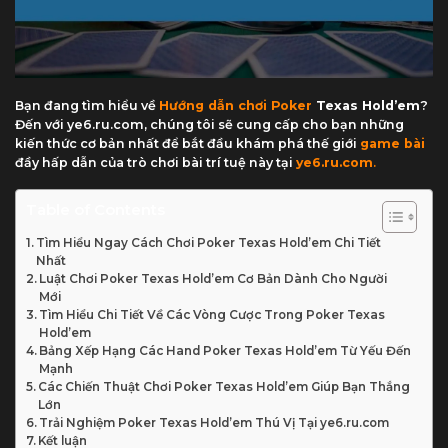
Bạn đang tìm hiểu về
Hướng dẫn chơi Poker
Texas Hold’em
?
Đến với ye6.ru.com, chúng tôi sẽ cung cấp cho bạn những
kiến thức cơ bản nhất để bắt đầu khám phá thế giới
game bài
đầy hấp dẫn của trò chơi bài trí tuệ này tại
ye6.ru.com
.
Table of Contents
Tìm Hiểu Ngay Cách Chơi Poker Texas Hold’em Chi Tiết
Nhất
Luật Chơi Poker Texas Hold’em Cơ Bản Dành Cho Người
Mới
Tìm Hiểu Chi Tiết Về Các Vòng Cược Trong Poker Texas
Hold’em
Bảng Xếp Hạng Các Hand Poker Texas Hold’em Từ Yếu Đến
Mạnh
Các Chiến Thuật Chơi Poker Texas Hold’em Giúp Bạn Thắng
Lớn
Trải Nghiệm Poker Texas Hold’em Thú Vị Tại ye6.ru.com
Kết luận