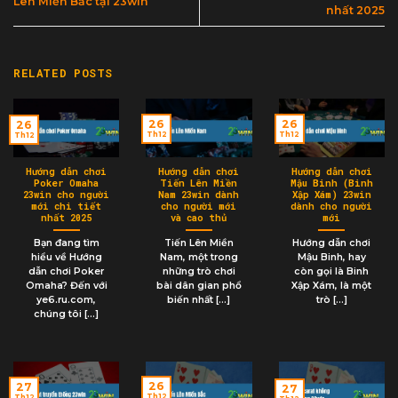
Lên Miền Bắc tại 23win
nhất 2025
RELATED POSTS
26
26
26
Th12
Th12
Th12
Hướng dẫn chơi
Hướng dẫn chơi
Hướng dẫn chơi
Poker Omaha
Tiến Lên Miền
Mậu Binh (Binh
23win cho người
Nam 23win dành
Xập Xám) 23win
mới chi tiết
cho người mới
dành cho người
nhất 2025
và cao thủ
mới
Bạn đang tìm
Tiến Lên Miền
Hướng dẫn chơi
hiểu về Hướng
Nam, một trong
Mậu Binh, hay
dẫn chơi Poker
những trò chơi
còn gọi là Binh
Omaha? Đến với
bài dân gian phổ
Xập Xám, là một
ye6.ru.com,
biến nhất [...]
trò [...]
chúng tôi [...]
26
27
27
Th12
Th12