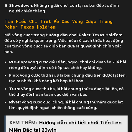
Showdown:
Những người chơi còn lại so bài để xác định
người chiến thắng.
Tìm Hiểu Chi Tiết Về Các Vòng Cược Trong
Poker Texas Hold’em
Mỗi vòng cược trong
Hướng dẫn chơi Poker Texas Hold’em
đều có ý nghĩa quan trọng. Việc hiểu rõ cách thức hoạt động
của từng vòng cược sẽ giúp bạn đưa ra quyết định chính xác
hơn.
Pre-flop:
Vòng cược đầu tiên, người chơi chỉ dựa vào 2 lá bài
riêng để quyết định có tiếp tục chơi hay không.
Flop:
Vòng cược thứ hai, 3 lá bài chung đầu tiên được lật lên,
tạo ra nhiều khả năng kết hợp bài hơn.
Turn:
Vòng cược thứ ba, lá bài chung thứ tư được lật lên, có
thể thay đổi hoàn toàn cục diện ván bài.
River:
Vòng cược cuối cùng, lá bài chung thứ năm được lật
lên, quyết định người chiến thắng cuối cùng.
XEM THÊM:
Hướng dẫn chi tiết chơi Tiến Lên
Miền Bắc tại 23win