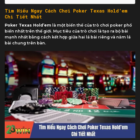
Tìm Hiểu Ngay Cách Chơi Poker Texas Hold’em
Chi Tiết Nhất
Poker Texas Hold’em
là một biến thể của trò chơi poker phổ
biến nhất trên thế giới. Mục tiêu của trò chơi là tạo ra bộ bài
mạnh nhất bằng cách kết hợp giữa hai lá bài riêng và năm lá
bài chung trên bàn.